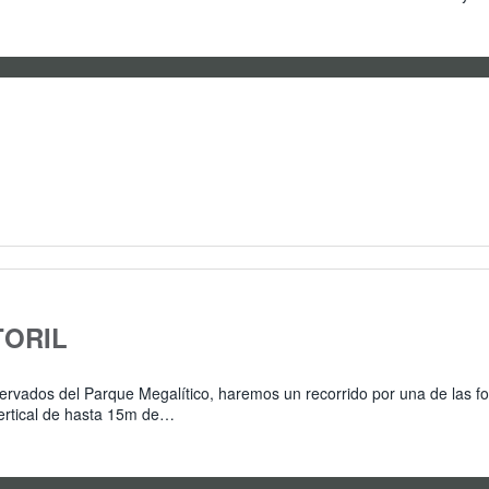
TORIL
ervados del Parque Megalítico, haremos un recorrido por una de las f
vertical de hasta 15m de…