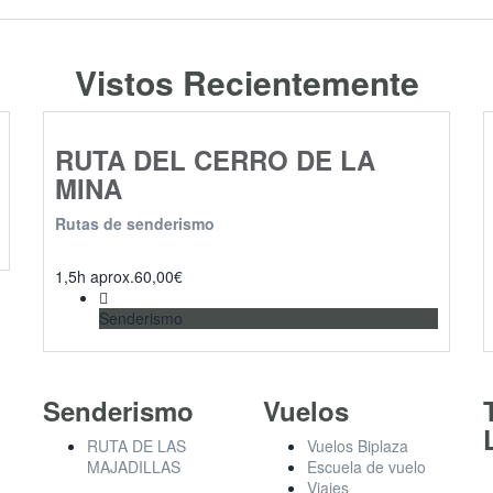
Vistos Recientemente
RUTA DEL CERRO DE LA
MINA
Rutas de senderismo
1,5h aprox.
60,00
€
Senderismo
Senderismo
Vuelos
RUTA DE LAS
Vuelos Biplaza
MAJADILLAS
Escuela de vuelo
Viajes