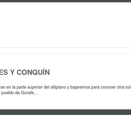
ES Y CONQUÍN
 en la parte superior del altiplano y bajaremos para conocer otra con
 al pueblo de Gorafe…