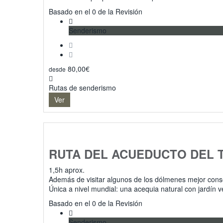
0
Basado en el 0 de la Revisión
Senderismo
80,00
€
desde
Rutas de senderismo
Ver
RUTA DEL ACUEDUCTO DEL 
1,5h aprox.
Además de visitar algunos de los dólmenes mejor cons
Única a nivel mundial: una acequia natural con jardín 
0
Basado en el 0 de la Revisión
Senderismo