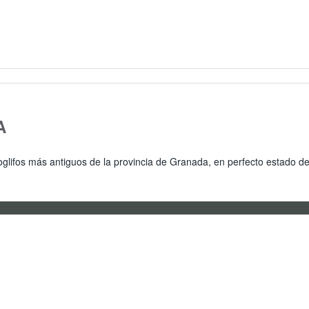
A
roglifos más antiguos de la provincia de Granada, en perfecto estado d