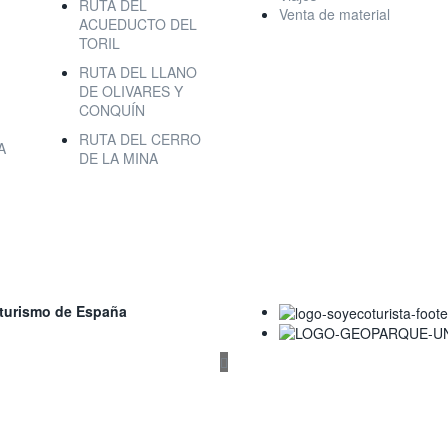
RUTA DEL
Venta de material
ACUEDUCTO DEL
TORIL
RUTA DEL LLANO
DE OLIVARES Y
CONQUÍN
RUTA DEL CERRO
A
DE LA MINA
oturismo de España