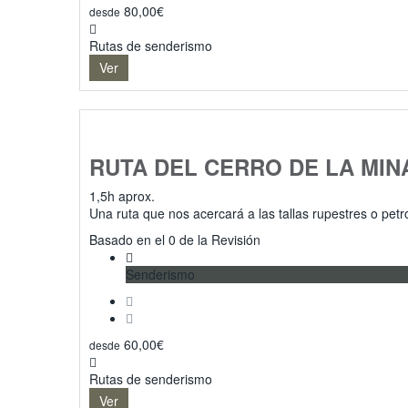
80,00
€
desde
Rutas de senderismo
Ver
RUTA DEL CERRO DE LA MIN
1,5h aprox.
Una ruta que nos acercará a las tallas rupestres o pet
0
Basado en el 0 de la Revisión
Senderismo
60,00
€
desde
Rutas de senderismo
Ver