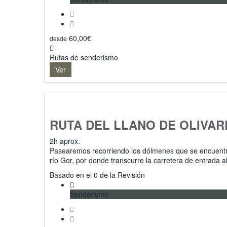
60,00
€
desde
Rutas de senderismo
Ver
RUTA DEL LLANO DE OLIVAR
2h aprox.
Pasearemos recorriendo los dólmenes que se encuentran
río Gor, por donde transcurre la carretera de entrada
0
Basado en el 0 de la Revisión
Senderismo