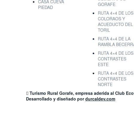
CASA CUEVA
GORAFE
PIEDAD
RUTA 4×4 DE LOS
COLORAOS Y
ACUEDUCTO DEL
TORIL
RUTA 4×4 DE LA
RAMBLA BECERR
RUTA 4×4 DE LOS
CONTRASTES
ESTE
RUTA 4×4 DE LOS
CONTRASTES
NORTE
Turismo Rural Gorafe, empresa aderida al Club Ec
Desarrollado y diseñado por
durcaldev.com