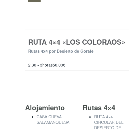
RUTA 4×4 «LOS COLORAOS»
Rutas 4x4 por Desierto de Gorafe
2.30 - 3horas
50,00
€
Alojamiento
Rutas 4×4
CASA CUEVA
RUTA 4×4
SALAMANQUESA
CIRCULAR DEL
DESIERTO DE