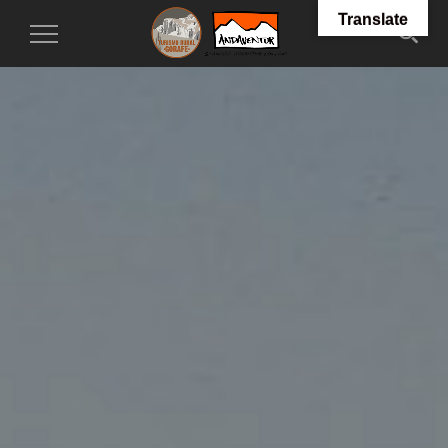
Translate
Toggle
Navigation