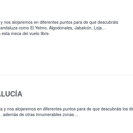
 y nos alojaremos en diferentes puntos para de que descubráis
ía andaluza como El Yelmo, Algodonales, Jabalcón, Loja…
esta meca del vuelo libre.
ALUCÍA
a y nos alojaremos en diferentes puntos para de que descubráis los di
a… además de otras innumerables zonas…