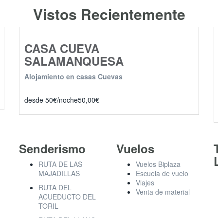
Vistos Recientemente
CASA CUEVA
SALAMANQUESA
Alojamiento en casas Cuevas
desde 50€/noche
50,00
€
Senderismo
Vuelos
RUTA DE LAS
Vuelos Biplaza
MAJADILLAS
Escuela de vuelo
Viajes
RUTA DEL
Venta de material
ACUEDUCTO DEL
TORIL