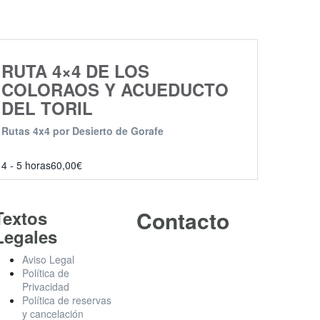
RUTA 4×4 DE LOS
COLORAOS Y ACUEDUCTO
DEL TORIL
Rutas 4x4 por Desierto de Gorafe
4 - 5 horas
60,00
€
Contacto
Textos
Legales
Aviso Legal
Política de
Privacidad
Política de reservas
Empresa asociada al Club
y cancelación
de eco-turismo de