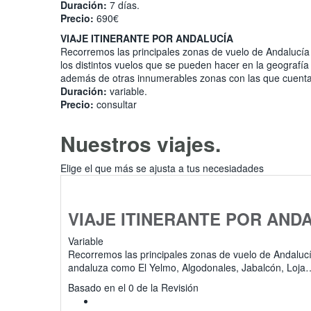
Duración:
7 días.
Precio:
690€
VIAJE ITINERANTE POR ANDALUCÍA
Recorremos las principales zonas de vuelo de Andalucía
los distintos vuelos que se pueden hacer en la geograf
además de otras innumerables zonas con las que cuenta 
Duración:
variable.
Precio:
consultar
Nuestros viajes.
Elige el que más se ajusta a tus necesiadades
VIAJE ITINERANTE POR AND
Variable
Recorremos las principales zonas de vuelo de Andalucí
andaluza como El Yelmo, Algodonales, Jabalcón, Loj
0
Basado en el 0 de la Revisión