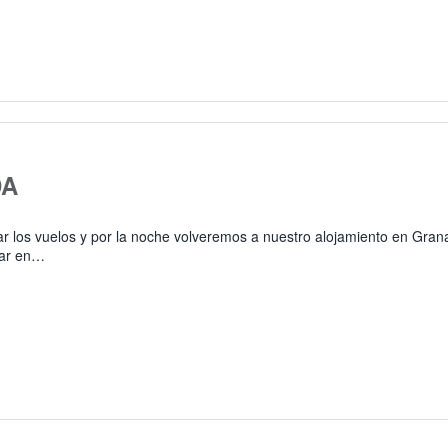
DA
ar los vuelos y por la noche volveremos a nuestro alojamiento en Gra
lar en…