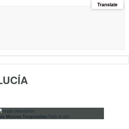
Translate
LUCÍA
as Mejores Temporadas:
Todo el año