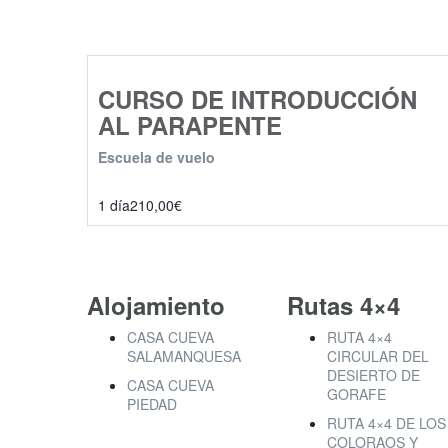
CURSO DE INTRODUCCIÓN
AL PARAPENTE
Escuela de vuelo
1 día
210,00
€
Alojamiento
Rutas 4×4
CASA CUEVA
RUTA 4×4
SALAMANQUESA
CIRCULAR DEL
DESIERTO DE
CASA CUEVA
GORAFE
PIEDAD
RUTA 4×4 DE LOS
COLORAOS Y