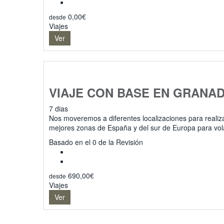
0,00
€
desde
Viajes
Ver
VIAJE CON BASE EN GRANA
7 dias
Nos moveremos a diferentes localizaciones para realiz
mejores zonas de España y del sur de Europa para vo
0
Basado en el 0 de la Revisión
690,00
€
desde
Viajes
Ver