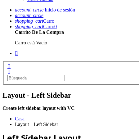
account_circle
Inicio de sesión
account_circle
shopping_cart
Carro
shopping_cart
Carro
0
Carrito De La Compra
Carro está Vacío
Layout - Left Sidebar
Create left sidebar layout with VC
Casa
Layout – Left Sidebar
Left Sidebar Layout