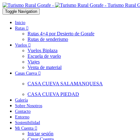
Turismo Rural G
Toggle Navigation
Inicio
Rutas
Rutas 4×4 por Desierto de Gorafe
Rutas de senderismo
Vuelos
Vuelos Biplaza
Escuela de vuelo
Viajes
Venta de material
Casas Cueva
CASA CUEVA SALAMANQUESA
CASA CUEVA PIEDAD
Galería
Sobre Nosotros
Contacto
Entorno
Sostenibilidad
Mi Cuenta
Iniciar sesión
Crear Cuenta