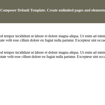
ual Composer Default Template. Create unlimited pages and element
od tempor incididunt ut labore et dolore magna aliqua. Ut enim ad minim
e velit esse cillum dolore eu fugiat nulla pariatur. Excepteur sint occae
od tempor incididunt ut labore et dolore magna aliqua. Ut enim ad minim
te velit esse cillum dolore eu fugiat nulla pariatur. Excepteur sint occa