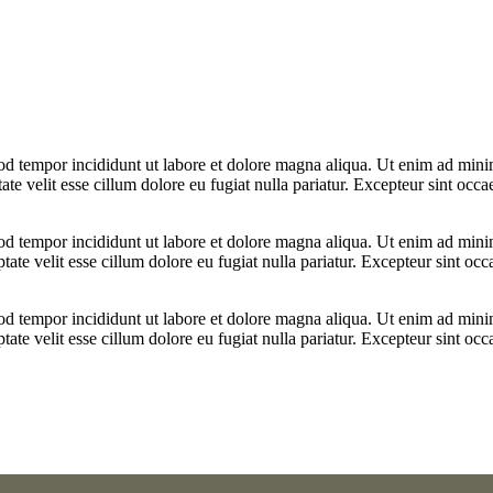
od tempor incididunt ut labore et dolore magna aliqua. Ut enim ad minim
e velit esse cillum dolore eu fugiat nulla pariatur. Excepteur sint occae
od tempor incididunt ut labore et dolore magna aliqua. Ut enim ad minim
te velit esse cillum dolore eu fugiat nulla pariatur. Excepteur sint occa
od tempor incididunt ut labore et dolore magna aliqua. Ut enim ad minim
te velit esse cillum dolore eu fugiat nulla pariatur. Excepteur sint occa