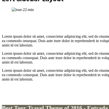
Lorem ipsum dolor sit amet, consectetur adipisicing elit, sed do eiusm
ea commodo onsequat. Duis aute irure dolor in reprehenderit in voluptat
anim id est laborum.
Lorem ipsum dolor sit amet, consectetur adipisicing elit, sed do eiusm
ea commodo consequat. Duis aute irure dolor in reprehenderit in volupta
anim id est laborum.
Lorem ipsum dolor sit amet, consectetur adipisicing elit, sed do eiusm
ea commodo consequat. Duis aute irure dolor in reprehenderit in volupta
anim id est laborum.
Best Tour Travel Theme of 2016 - Entrada