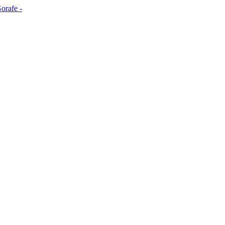
orafe -