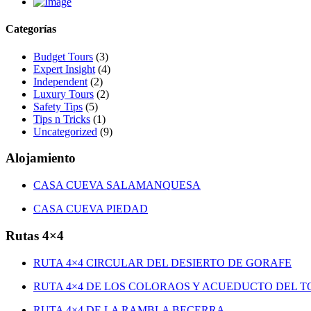
Categorías
Budget Tours
(3)
Expert Insight
(4)
Independent
(2)
Luxury Tours
(2)
Safety Tips
(5)
Tips n Tricks
(1)
Uncategorized
(9)
Alojamiento
CASA CUEVA SALAMANQUESA
CASA CUEVA PIEDAD
Rutas 4×4
RUTA 4×4 CIRCULAR DEL DESIERTO DE GORAFE
RUTA 4×4 DE LOS COLORAOS Y ACUEDUCTO DEL T
RUTA 4×4 DE LA RAMBLA BECERRA